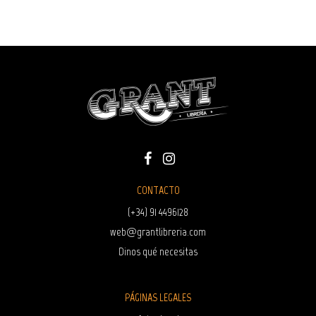
CONTACTO
(+34) 91 4496128
web@grantlibreria.com
Dinos qué necesitas
PÁGINAS LEGALES