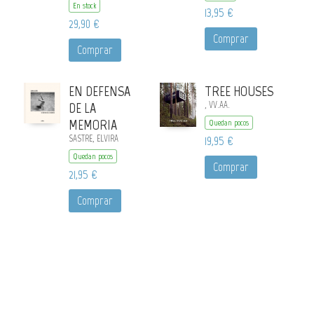
En stock
13,95 €
29,90 €
Comprar
Comprar
EN DEFENSA
TREE HOUSES
DE LA
, VV.AA.
MEMORIA
Quedan pocos
SASTRE, ELVIRA
19,95 €
Quedan pocos
Comprar
21,95 €
Comprar