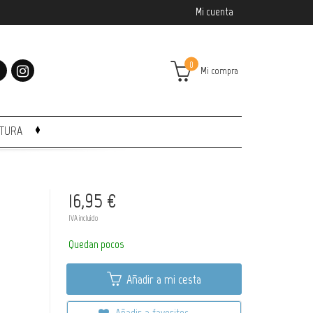
Mi cuenta
0
Mi compra
CTURA
16,95 €
IVA incluido
Quedan pocos
Añadir a mi cesta
Añadir a favoritos