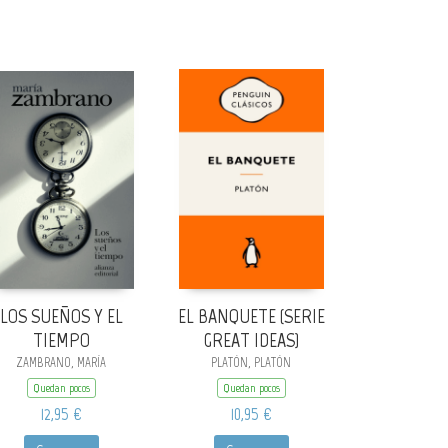
LOS SUEÑOS Y EL
EL BANQUETE (SERIE
TIEMPO
GREAT IDEAS)
ZAMBRANO, MARÍA
PLATÓN, PLATÓN
Quedan pocos
Quedan pocos
12,95 €
10,95 €