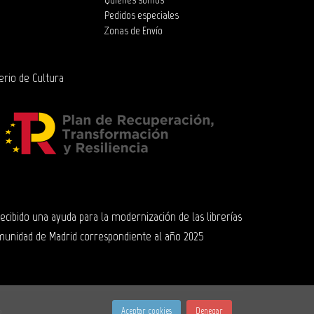
Pedidos especiales
Zonas de Envío
erio de Cultura
 recibido una ayuda para la modernización de las librerías
munidad de Madrid correspondiente al año 2025
e
Aceptar cookies
Denegar