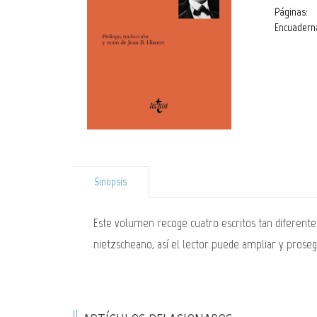
Páginas:
Encuadern
Sinopsis
Este volumen recoge cuatro escritos tan diferent
nietzscheano, así el lector puede ampliar y proseg