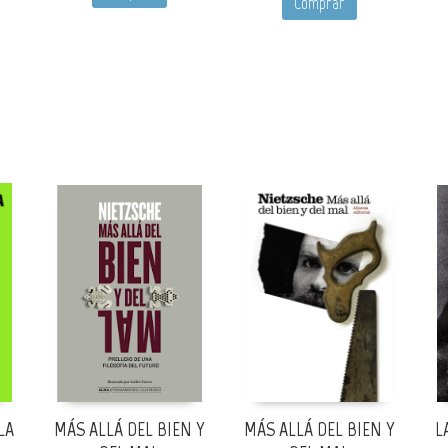
Comprar
LA
MÁS ALLÁ DEL BIEN Y
MÁS ALLÁ DEL BIEN Y
L