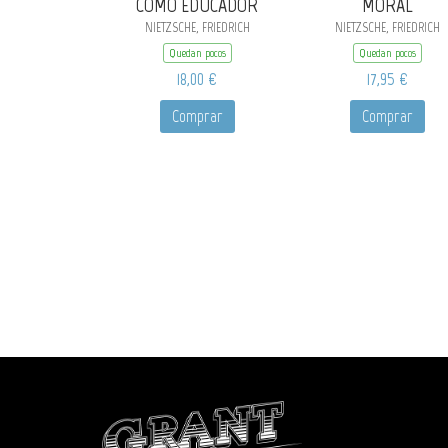
COMO EDUCADOR
MORAL
NIETZSCHE, FRIEDRICH
NIETZSCHE, FRIEDRICH
Quedan pocos
Quedan pocos
18,00 €
17,95 €
Comprar
Comprar