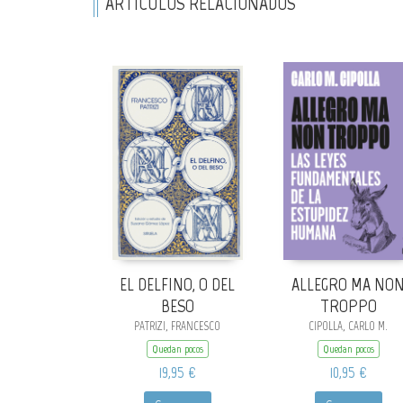
ARTÍCULOS RELACIONADOS
EL DELFINO, O DEL
ALLEGRO MA NO
BESO
TROPPO
PATRIZI, FRANCESCO
CIPOLLA, CARLO M.
Quedan pocos
Quedan pocos
19,95 €
10,95 €