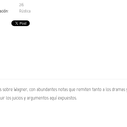
216
ación:
Rústica
es sobre Wagner, con abundantes notas que remiten tanto a los dramas 
uir los juicios y argumentos aquí expuestos.