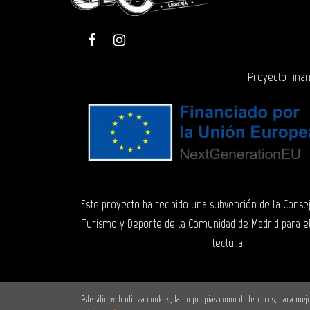
Proyecto finan
Este proyecto ha recibido una subvención de la Consej
Turismo y Deporte de la Comunidad de Madrid para e
lectura.
Este sitio web utiliza cookies, tanto propias como de terceros, para m