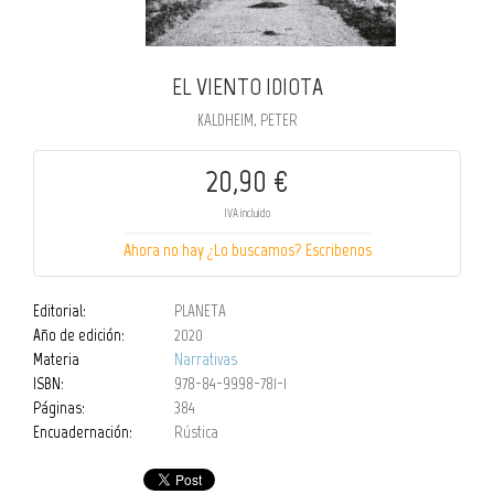
EL VIENTO IDIOTA
KALDHEIM, PETER
20,90 €
IVA incluido
Ahora no hay ¿Lo buscamos? Escribenos
Editorial:
PLANETA
Año de edición:
2020
Materia
Narrativas
ISBN:
978-84-9998-781-1
Páginas:
384
Encuadernación:
Rústica