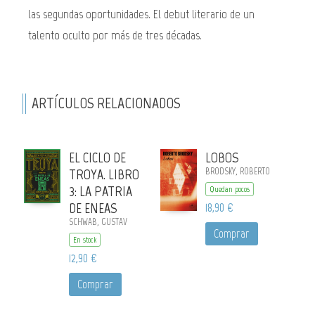
las segundas oportunidades. El debut literario de un
talento oculto por más de tres décadas.
ARTÍCULOS RELACIONADOS
EL CICLO DE
LOBOS
TROYA. LIBRO
BRODSKY, ROBERTO
3: LA PATRIA
Quedan pocos
DE ENEAS
18,90 €
SCHWAB, GUSTAV
Comprar
En stock
12,90 €
Comprar