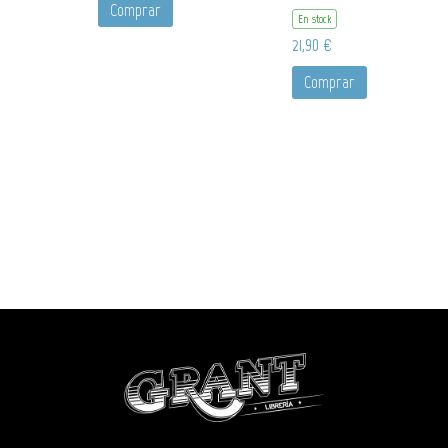
Comprar
En stock
21,90 €
Comprar