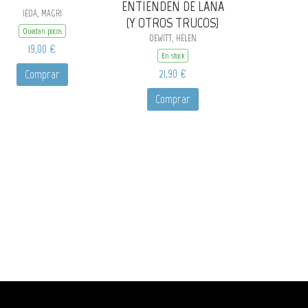
ENTIENDEN DE LANA
IEDA, MAGRI
(Y OTROS TRUCOS)
Quedan pocos
DEWITT, HELEN
19,00 €
En stock
21,90 €
Comprar
Comprar