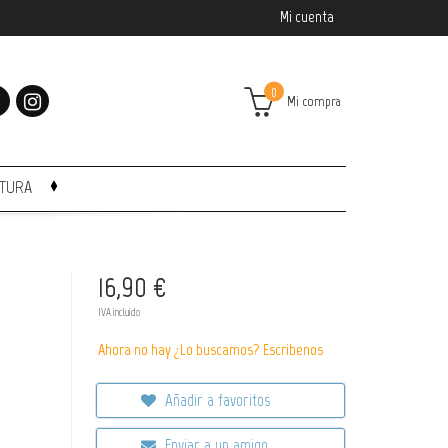
Mi cuenta
0
Mi compra
CTURA
16,90 €
IVA incluido
Ahora no hay ¿Lo buscamos? Escribenos
Añadir a favoritos
Enviar a un amigo