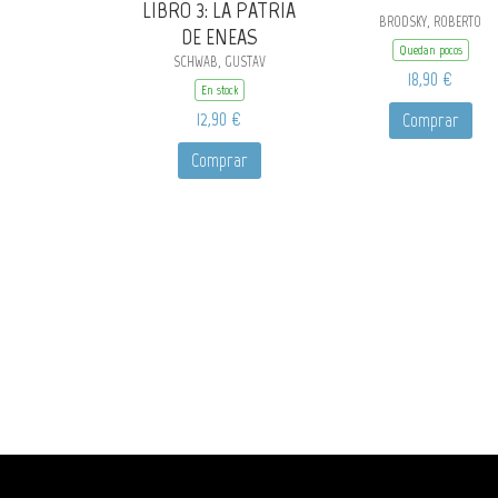
LIBRO 3: LA PATRIA
BRODSKY, ROBERTO
DE ENEAS
Quedan pocos
SCHWAB, GUSTAV
18,90 €
En stock
12,90 €
Comprar
Comprar