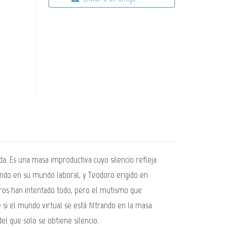
a. Es una masa improductiva cuyo silencio refleja
gando en su mundo laboral, y Teodoro erigido en
eros han intentado todo, pero el mutismo que
i el mundo virtual se está filtrando en la masa
del que solo se obtiene silencio.