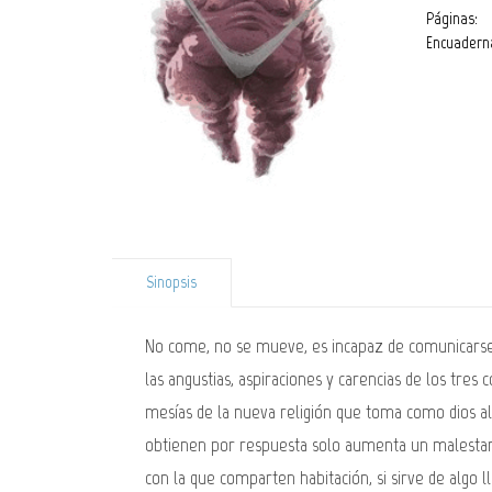
Páginas:
Encuadern
Sinopsis
No come, no se mueve, es incapaz de comunicarse y
las angustias, aspiraciones y carencias de los tre
mesías de la nueva religión que toma como dios al
obtienen por respuesta solo aumenta un malestar c
con la que comparten habitación, si sirve de algo ll