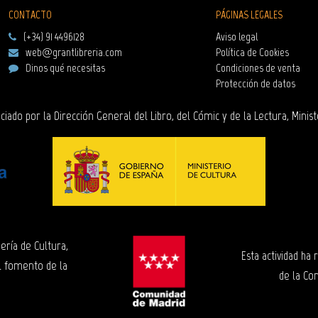
CONTACTO
PÁGINAS LEGALES
(+34) 91 4496128
Aviso legal
web@grantlibreria.com
Política de Cookies
Dinos qué necesitas
Condiciones de venta
Protección de datos
ciado por la Dirección General del Libro, del Cómic y de la Lectura, Minist
ería de Cultura,
Esta actividad ha
l fomento de la
de la Co