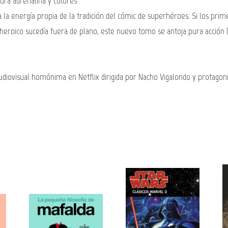
 pura adrenalina y colores
 la energía propia de la tradición del cómic de superhéroes. Si los pr
eroico sucedía fuera de plano, este nuevo tomo se antoja pura acción (
audiovisual homónima en Netflix dirigida por Nacho Vigalondo y protagon