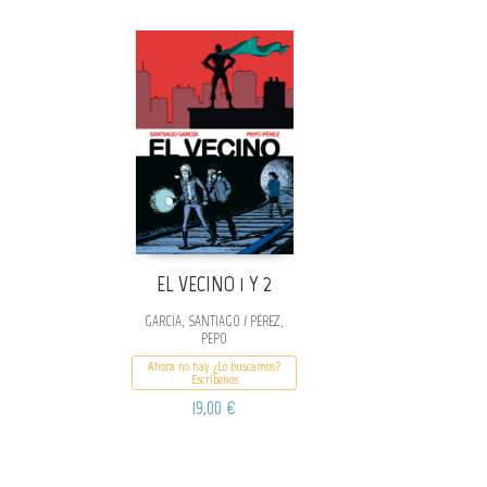
EL VECINO 1 Y 2
GARCÍA, SANTIAGO / PÉREZ,
PEPO
Ahora no hay ¿Lo buscamos?
Escribenos
19,00 €