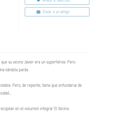
Enviar a un amigo
ió que su vecino Javier era un superhéroe. Pero
na liándola parda.
 estable. Pero, de repente, tiene que enfundarse de
udad...
recopilan en el volumen integral 'El Vecino.