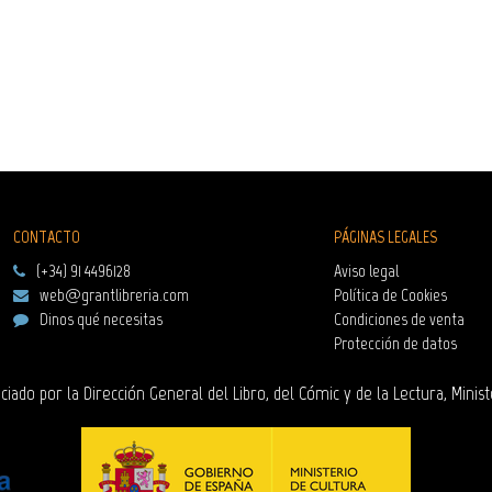
CONTACTO
PÁGINAS LEGALES
(+34) 91 4496128
Aviso legal
web@grantlibreria.com
Política de Cookies
Dinos qué necesitas
Condiciones de venta
Protección de datos
ciado por la Dirección General del Libro, del Cómic y de la Lectura, Minist