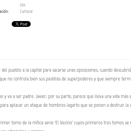
264
ación:
Cartoné
 del pueblo a la capital para sacarse unas oposiciones, cuando descubr
que no controla bien sus pastillas de superpoderes y que siempre termi
 y va a ser padre. Javier, por su parte, parece que lleva una vida más
, para aplacar un ataque de hombres lagarto que se ponen a destruir la ci
rimer tomo de la mítica serie 'El Vecino' cuyos primeros tres tomos se 