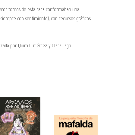
imeros tomos de esta saga conformaban una
siempre con sentimiento), con recursos gráficos
izada por Quim Gutiérrez y Clara Lago.