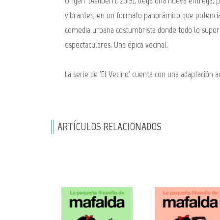
Origen' (Astiberri, 2019), llega una nueva entrega,
vibrantes, en un formato panorámico que potencia
comedia urbana costumbrista donde todo lo superh
espectaculares. Una épica vecinal.
La serie de 'El Vecino' cuenta con una adaptación 
ARTÍCULOS RELACIONADOS