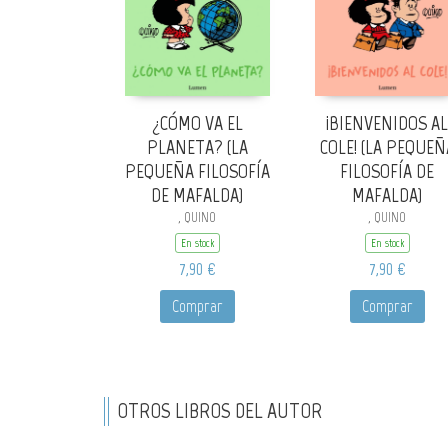
¿CÓMO VA EL
¡BIENVENIDOS AL
PLANETA? (LA
COLE! (LA PEQUEÑ
PEQUEÑA FILOSOFÍA
FILOSOFÍA DE
DE MAFALDA)
MAFALDA)
, QUINO
, QUINO
En stock
En stock
7,90 €
7,90 €
Comprar
Comprar
OTROS LIBROS DEL AUTOR