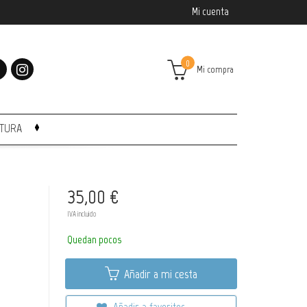
Mi cuenta
0
Mi compra
CTURA
35,00 €
IVA incluido
Quedan pocos
Añadir a mi cesta
Añadir a favoritos