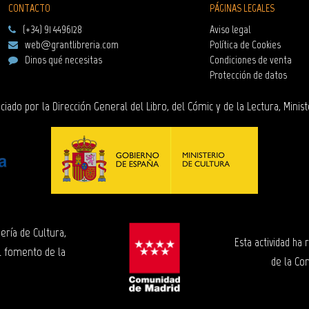
CONTACTO
PÁGINAS LEGALES
(+34) 91 4496128
Aviso legal
web@grantlibreria.com
Política de Cookies
Dinos qué necesitas
Condiciones de venta
Protección de datos
ciado por la Dirección General del Libro, del Cómic y de la Lectura, Minist
ería de Cultura,
Esta actividad ha
l fomento de la
de la Co