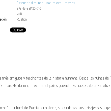
Descubrir el mundo - naturaleza - cosmos
979-13-991425-7-0
208
ación:
Rústica
os más antiguos y fascinantes de la historia humana. Desde las ruinas de 
ría Jesús Mardomingo recorre el país siguiendo las huellas de una civiliz
ración cultural de Persia: su historia, sus ciudades, sus paisajes y sus gen