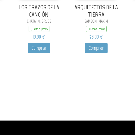
LOS TRAZOS DE LA
ARQUITECTOS DE LA
CANCIÓN
TIERRA
CHATWIN, BRUCE
SAMSON, MAXIM
Quedan pocos
Quedan pocos
19,90 €
23,90 €
Comprar
Comprar