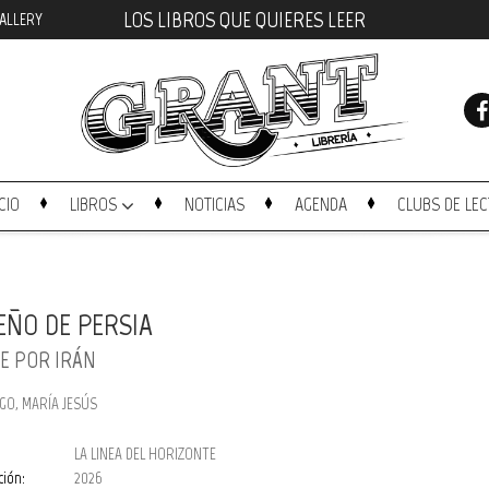
LOS LIBROS QUE QUIERES LEER
ALLERY
ICIO
LIBROS
NOTICIAS
AGENDA
CLUBS DE LE
EÑO DE PERSIA
JE POR IRÁN
O, MARÍA JESÚS
LA LINEA DEL HORIZONTE
ción:
2026