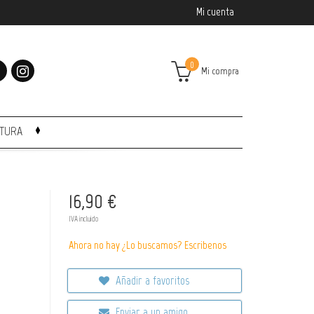
Mi cuenta
0
Mi compra
CTURA
16,90 €
IVA incluido
Ahora no hay ¿Lo buscamos? Escribenos
Añadir a favoritos
Enviar a un amigo