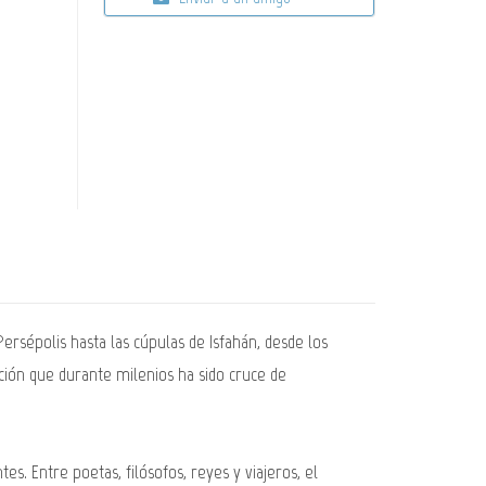
Persépolis hasta las cúpulas de Isfahán, desde los
ación que durante milenios ha sido cruce de
tes. Entre poetas, filósofos, reyes y viajeros, el