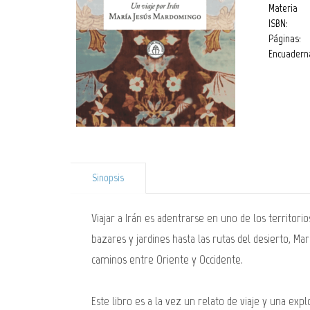
Materia
ISBN:
Páginas:
Encuadern
Sinopsis
Viajar a Irán es adentrarse en uno de los territori
bazares y jardines hasta las rutas del desierto, Ma
caminos entre Oriente y Occidente.
Este libro es a la vez un relato de viaje y una explo