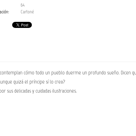
64
ación:
Cartoné
te contemplan cómo todo un pueblo duerme un profundo sueño. Dicen qu
unque quizá el príncipe sí lo crea?
 sus delicadas y cuidadas ilustraciones.