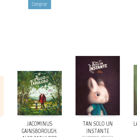
Comprar
JACOMINUS
TAN SOLO UN
L
GAINSBOROUGH.
INSTANTE