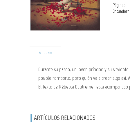
Páginas:
Encuadern
Sinopsis
Durante su paseo, un joven príncipe y su sirvien
posible romperlo, pero quién va a creer algo así. A
El texto de Rébecca Dautremer está acompañado por
ARTÍCULOS RELACIONADOS