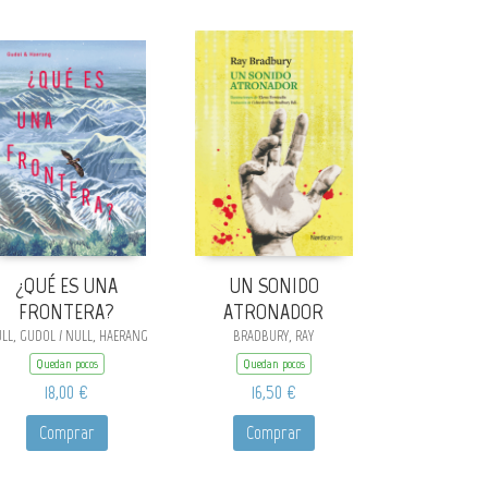
¿QUÉ ES UNA
UN SONIDO
FRONTERA?
ATRONADOR
LL, GUDOL / NULL, HAERANG
BRADBURY, RAY
Quedan pocos
Quedan pocos
18,00 €
16,50 €
Comprar
Comprar