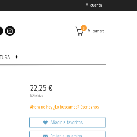
Mi cuenta
0
Mi compra
CTURA
22,25 €
IVA incluido
Ahora no hay ¿Lo buscamos? Escribenos
Añadir a favoritos
Enviar a un amigo