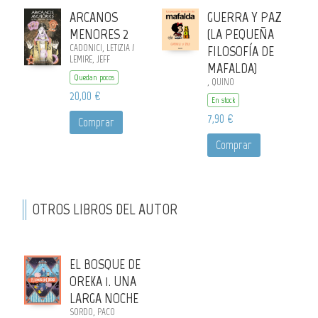
ARCANOS
GUERRA Y PAZ
MENORES 2
(LA PEQUEÑA
CADONICI, LETIZIA /
FILOSOFÍA DE
LEMIRE, JEFF
MAFALDA)
Quedan pocos
, QUINO
20,00 €
En stock
7,90 €
Comprar
Comprar
OTROS LIBROS DEL AUTOR
EL BOSQUE DE
OREKA 1. UNA
LARGA NOCHE
SORDO, PACO