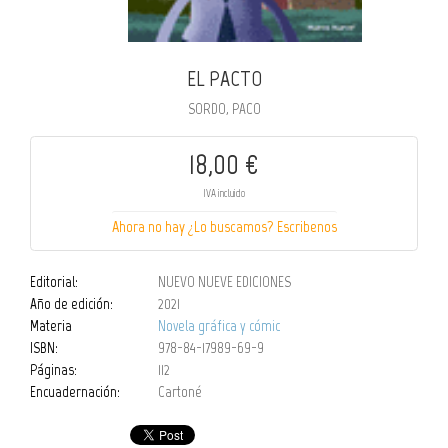
EL PACTO
SORDO, PACO
18,00 €
IVA incluido
Ahora no hay ¿Lo buscamos? Escribenos
Editorial:
NUEVO NUEVE EDICIONES
Año de edición:
2021
Materia
Novela gráfica y cómic
ISBN:
978-84-17989-69-9
Páginas:
112
Encuadernación:
Cartoné