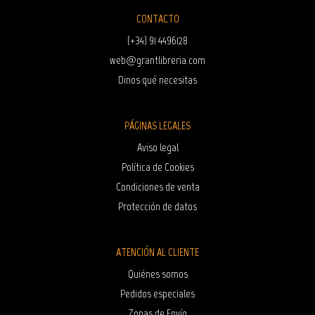
CONTACTO
(+34) 91 4496128
web@grantlibreria.com
Dinos qué necesitas
PÁGINAS LEGALES
Aviso legal
Política de Cookies
Condiciones de venta
Protección de datos
ATENCIÓN AL CLIENTE
Quiénes somos
Pedidos especiales
Zonas de Envío