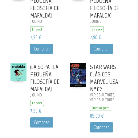
PEQUEÑA
PEQUEÑA
FILOSOFÍA DE
FILOSOFÍA DE
MAFALDA)
MAFALDA)
, QUINO
, QUINO
En stock
En stock
7,90 €
7,90 €
Comprar
Comprar
¡LA SOPA! (LA
STAR WARS
PEQUEÑA
CLÁSICOS
FILOSOFÍA DE
MARVEL USA
MAFALDA)
Nº 02
, QUINO
VARIOS AUTORES,
VARIOS AUTORES
En stock
Quedan pocos
7,90 €
85,00 €
Comprar
Comprar