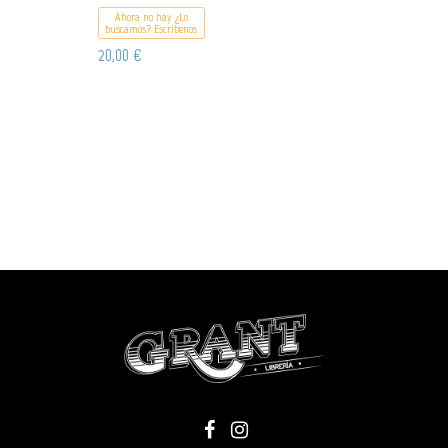
Ahora no hay ¿Lo
buscamos? Escribenos
20,00 €