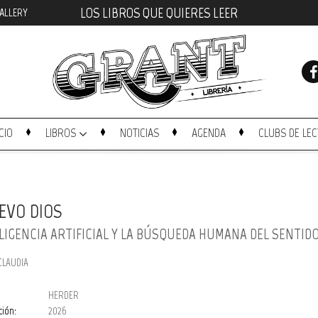
LOS LIBROS QUE QUIERES LEER
ALLERY
ICIO
LIBROS
NOTICIAS
AGENDA
CLUBS DE LE
EVO DIOS
ELIGENCIA ARTIFICIAL Y LA BÚSQUEDA HUMANA DEL SENTID
CLAUDIA
HERDER
ción:
2026