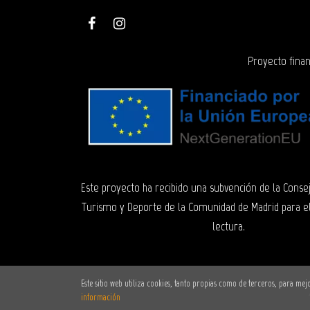
Proyecto finan
Este proyecto ha recibido una subvención de la Consej
Turismo y Deporte de la Comunidad de Madrid para e
lectura.
Este sitio web utiliza cookies, tanto propias como de terceros, para m
información