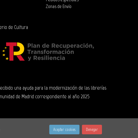
Zonas de Envío
erio de Cultura
 recibido una ayuda para la modernización de las librerías
munidad de Madrid correspondiente al año 2025
e
Aceptar cookies
Denegar