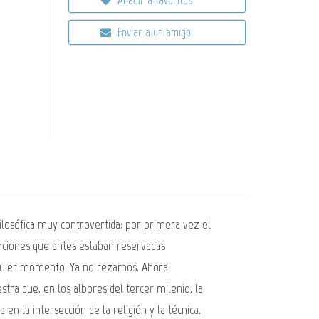
Enviar a un amigo
s filosófica muy controvertida: por primera vez el
funciones que antes estaban reservadas
ualquier momento. Ya no rezamos. Ahora
stra que, en los albores del tercer milenio, la
en la intersección de la religión y la técnica.