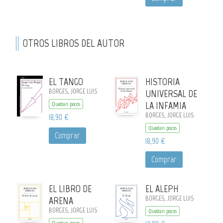
OTROS LIBROS DEL AUTOR
EL TANGO
HISTORIA
BORGES, JORGE LUIS
UNIVERSAL DE
LA INFAMIA
Quedan pocos
18,90 €
BORGES, JORGE LUIS
Quedan pocos
Comprar
18,90 €
Comprar
EL LIBRO DE
EL ALEPH
ARENA
BORGES, JORGE LUIS
BORGES, JORGE LUIS
Quedan pocos