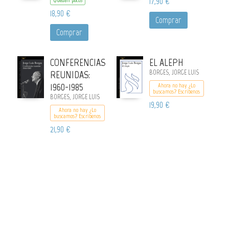
17,90 €
Quedan pocos
18,90 €
Comprar
Comprar
CONFERENCIAS
EL ALEPH
REUNIDAS:
BORGES, JORGE LUIS
1960-1985
Ahora no hay ¿Lo
buscamos? Escribenos
BORGES, JORGE LUIS
19,90 €
Ahora no hay ¿Lo
buscamos? Escribenos
21,90 €