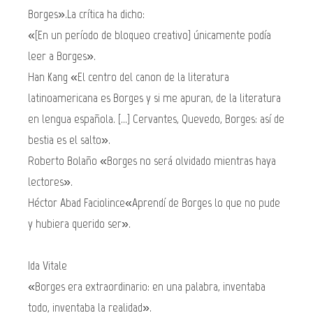
Borges».La crítica ha dicho:
«[En un período de bloqueo creativo] únicamente podía
leer a Borges».
Han Kang «El centro del canon de la literatura
latinoamericana es Borges y si me apuran, de la literatura
en lengua española. [...] Cervantes, Quevedo, Borges: así de
bestia es el salto».
Roberto Bolaño «Borges no será olvidado mientras haya
lectores».
Héctor Abad Faciolince«Aprendí de Borges lo que no pude
y hubiera querido ser».
Ida Vitale
«Borges era extraordinario: en una palabra, inventaba
todo, inventaba la realidad».