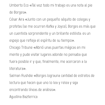
Umberto Eco «Tal vez todo mi trabajo es una nota al pie
de Borges».
César Aira «Junto con un pequeño séquito de colegas y
profetas (se me ocurren Kafka y Joyce), Borges es más que
un cuentista sorprendente y un brillante estilista: es un
espejo que refleja el espíritu de su tiempo».
Chicago Tribune «Abrió unas puertas mágicas en mi
mente y pude visitar lugares adonde no pensaba que
fuera posible ir y que, finalmente, me acercaron a la
literatura».
Salman Rushdie «Borges lograuna cantidad de estratos de
lectura que hacen que uno lo lea y relea y siga
encontrando líneas de análisis».
Agustina Bazterrica