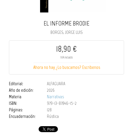
EL INFORME BRODIE
BORGES, JORGE LUIS
18,90 €
IVA incluido
Ahora no hay ¿Lo buscamos? Escribenos
Editorial:
ALFAGUARA
Año de edición:
2026
Materia
Narrativas
ISBN:
979-13-87846-15-2
Páginas:
128
Encuadernación:
Rústica