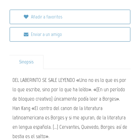
Añadir a favoritos
Enviar a un amigo
Sinopsis
DEL LABERINTO SE SALE LEYENDO «Uno no es lo que es por
lo que escribe, sino por lo que ha leído». «[En un período
de bloqueo creativo] únicamente podía leer a Borges».
Han Kang «El centro del canon de la literatura
latinoamericana es Borges y si me apuran, de la literatura
en lengua española. [...] Cervantes, Quevedo, Borges: así de
bestia es el salto».