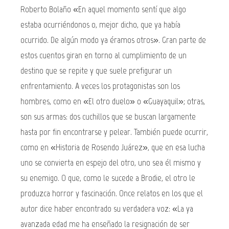
Roberto Bolaño «En aquel momento sentí que algo
estaba ocurriéndonos o, mejor dicho, que ya había
ocurrido. De algún modo ya éramos otros». Gran parte de
estos cuentos giran en torno al cumplimiento de un
destino que se repite y que suele prefigurar un
enfrentamiento. A veces los protagonistas son los
hombres, como en «El otro duelo» o «Guayaquil»; otras,
son sus armas: dos cuchillos que se buscan largamente
hasta por fin encontrarse y pelear. También puede ocurrir,
como en «Historia de Rosendo Juárez», que en esa lucha
uno se convierta en espejo del otro, uno sea él mismo y
su enemigo. O que, como le sucede a Brodie, el otro le
produzca horror y fascinación. Once relatos en los que el
autor dice haber encontrado su verdadera voz: «La ya
avanzada edad me ha enseñado la resignación de ser