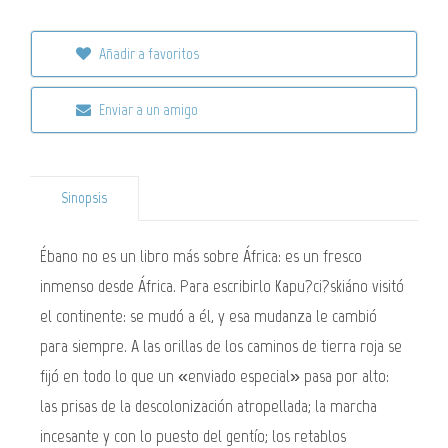
Añadir a favoritos
Enviar a un amigo
Sinopsis
Ébano no es un libro más sobre África: es un fresco
inmenso desde África. Para escribirlo Kapu?ci?skiáno visitó
el continente: se mudó a él, y esa mudanza le cambió
para siempre. A las orillas de los caminos de tierra roja se
fijó en todo lo que un «enviado especial» pasa por alto:
las prisas de la descolonización atropellada; la marcha
incesante y con lo puesto del gentío; los retablos