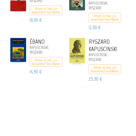
RYSZARD
KAPUSCINSKI,
RYSZARD
Ahora no hay ¿Lo
buscamos? Escribenos
Ahora no hay ¿Lo
19,90 €
buscamos? Escribenos
12,90 €
ÉBANO
RYSZARD
KAPUSCINSKI,
KAPUSCINSKI
RYSZARD
KAPUSCINSKI,
RYSZARD
Ahora no hay ¿Lo
buscamos? Escribenos
Ahora no hay ¿Lo
14,90 €
buscamos? Escribenos
25,90 €