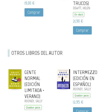
19,00 €
TRUCOS)
DEWITT, HELEN
Comprar
En stock
21,90 €
Comprar
OTROS LIBROS DEL AUTOR
GENTE
INTERMEZZO
NORMAL
(EDICIÓN EN
(EDICIÓN
ESPAÑOL)
LIMITADA ·
ROONEY, SALLY
VERANO)
Quedan pocos
ROONEY, SALLY
12,95 €
Quedan pocos
Comprar