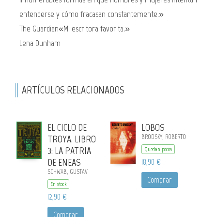
entenderse y cómo fracasan constantemente.»
The Guardian«Mi escritora favorita.»
Lena Dunham
ARTÍCULOS RELACIONADOS
EL CICLO DE
LOBOS
TROYA. LIBRO
BRODSKY, ROBERTO
3: LA PATRIA
Quedan pocos
DE ENEAS
18,90 €
SCHWAB, GUSTAV
Comprar
En stock
12,90 €
Comprar