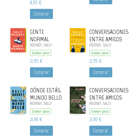
8,95 €
Comprar
GENTE
CONVERSACIONES
NORMAL
ENTRE AMIGOS
ROONEY, SALLY
ROONEY, SALLY
Quedan pocos
Quedan pocos
12,95 €
12,95 €
Comprar
Comprar
DÓNDE ESTÁS,
CONVERSACIONES
MUNDO BELLO
ENTRE AMIGOS
ROONEY, SALLY
ROONEY, SALLY
Quedan pocos
Quedan pocos
21,90 €
21,90 €
Comprar
Comprar