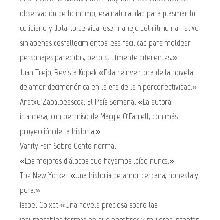
observación de lo íntimo, esa naturalidad para plasmar lo
cotidiano y dotarlo de vida, ese manejo del ritmo narrativo
sin apenas desfallecimientos, esa facilidad para moldear
personajes parecidos, pero sutilmente diferentes.»
Juan Trejo, Revista Kopek «Esla reinventora de la novela
de amor decimonónica en la era de la hiperconectividad.»
Anatxu Zabalbeascoa, El País Semanal «La autora
irlandesa, con permiso de Maggie O'Farrell, con más
proyección de la historia.»
Vanity Fair Sobre Gente normal:
«Los mejores diálogos que hayamos leído nunca.»
The New Yorker «Una historia de amor cercana, honesta y
pura.»
Isabel Coixet «Una novela preciosa sobre las
innumerables formas en que hombres y mujeres intentan