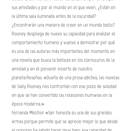
sus amistades y por el mundo en el que viven. ¿Están en
la última sala iluminada antes de la oscuridad?
¿Encontrarán una manera de creer en un mundo bello?
Rooney despliega de nuevo su capacidad para analizar el
comportamiento humano y vuelve a demostrar por qué
es una de las autoras más importantes del momento en
una novela que busca la belleza en los claroscuros de la
amistad y en el porvenir incierto de nuestro
planeta.Reseñas: «Dueña de una prosa adictiva, las novelas
de Sally Rooney nos confrontan con ese pozo de soledad
en que se han convertido las relaciones humanas en la
época moderna.»
Fernanda Melchor «Ser honesta es una de sus grandes
armas porque permite que se aprecie mejor lo que desde
el principio ha sabido hacer muy bien: esa capacidad de