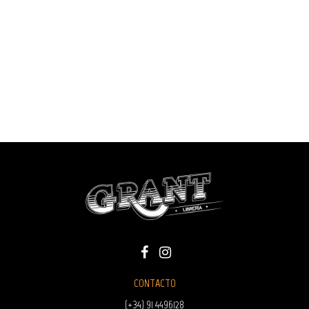
CONTACTO
(+34) 91 4496128