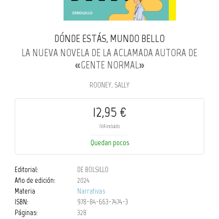
DÓNDE ESTÁS, MUNDO BELLO
LA NUEVA NOVELA DE LA ACLAMADA AUTORA DE
«GENTE NORMAL»
ROONEY, SALLY
12,95 €
IVA incluido
Quedan pocos
Editorial:
DE BOLSILLO
Año de edición:
2024
Materia
Narrativas
ISBN:
978-84-663-7474-3
Páginas:
328