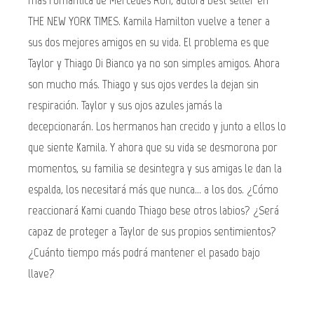
más romántica de Mercedes Ron, autora best seller en
THE NEW YORK TIMES. Kamila Hamilton vuelve a tener a
sus dos mejores amigos en su vida. El problema es que
Taylor y Thiago Di Bianco ya no son simples amigos. Ahora
son mucho más. Thiago y sus ojos verdes la dejan sin
respiración. Taylor y sus ojos azules jamás la
decepcionarán. Los hermanos han crecido y junto a ellos lo
que siente Kamila. Y ahora que su vida se desmorona por
momentos, su familia se desintegra y sus amigas le dan la
espalda, los necesitará más que nunca... a los dos. ¿Cómo
reaccionará Kami cuando Thiago bese otros labios? ¿Será
capaz de proteger a Taylor de sus propios sentimientos?
¿Cuánto tiempo más podrá mantener el pasado bajo
llave?