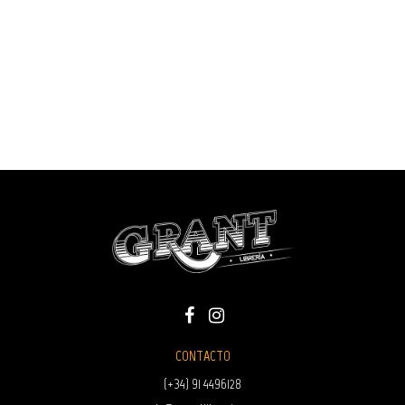
CONTACTO
(+34) 91 4496128