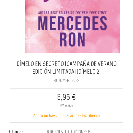
DÍMELO EN SECRETO (CAMPAÑA DE VERANO
EDICIÓN LIMITADA) (DÍMELO 2)
RON, MERCEDES
8,95 €
IVA incluido
Ahora no hay ¿Lo buscamos? Escribenos
Editorial:
B DE BOLSILLO (EDICIONES B)