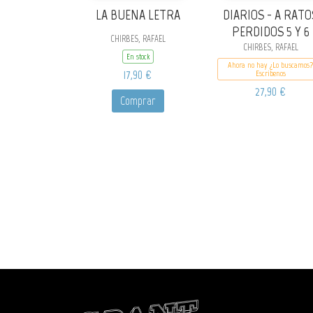
LA BUENA LETRA
DIARIOS - A RATO
PERDIDOS 5 Y 6
CHIRBES, RAFAEL
CHIRBES, RAFAEL
En stock
Ahora no hay ¿Lo buscamos?
17,90 €
Escribenos
27,90 €
Comprar