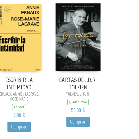
ESCRIBIR LA
CARTAS DE J.R.R.
INTIMIDAD
TOLKIEN
ERNAUX, ANNIE / LAGRAVE,
TOLKIEN, J. R. R.
ROSE-MARIE
Quedan pocos
En stock
50,00 €
17,90 €
Comprar
Comprar