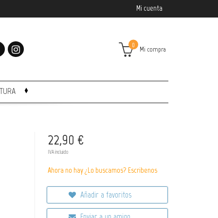
Mi cuenta
0
Mi compra
CTURA
22,90 €
IVA incluido
Ahora no hay ¿Lo buscamos? Escribenos
Añadir a favoritos
Enviar a un amigo