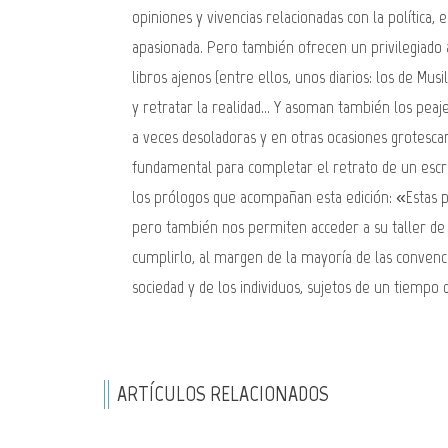
opiniones y vivencias relacionadas con la política,
apasionada. Pero también ofrecen un privilegiado a
libros ajenos (entre ellos, unos diarios: los de Musi
y retratar la realidad... Y asoman también los pea
a veces desoladoras y en otras ocasiones grotesca
fundamental para completar el retrato de un escrit
los prólogos que acompañan esta edición: «Estas pá
pero también nos permiten acceder a su taller de 
cumplirlo, al margen de la mayoría de las convenci
sociedad y de los individuos, sujetos de un tiempo 
ARTÍCULOS RELACIONADOS