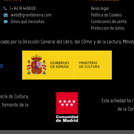
(+34) 91 4496128
Aviso legal
web@grantlibreria.com
Política de Cookies
Dinos qué necesitas
Condiciones de venta
Protección de datos
ciado por la Dirección General del Libro, del Cómic y de la Lectura, Minist
ería de Cultura,
Esta actividad ha
l fomento de la
de la Co