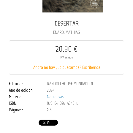
DESERTAR
ENARD, MATHIAS
20,90 €
IVA incluido
Ahora no hay ¿Lo buscamos? Escribenos
Editorial:
RANDOM HOUSE MONDADORI
Año de edición:
2024
Materia
Narrativas
ISBN:
978-84-397-4346-0
Páginas:
216