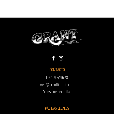
CONTACTO
(+34) 91 4496128
web@grantlibreria.com
Dinos qué necesitas
PÁGINAS LEGALES