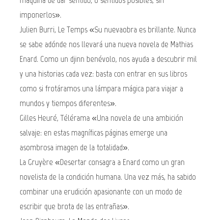
máquina de dar sentido, o sentidos posibles, sin
imponerlos».
Julien Burri, Le Temps «Su nuevaobra es brillante. Nunca
se sabe adónde nos llevará una nueva novela de Mathias
Enard. Como un djinn benévolo, nos ayuda a descubrir mil
y una historias cada vez: basta con entrar en sus libros
como si frotáramos una lámpara mágica para viajar a
mundos y tiempos diferentes».
Gilles Heuré, Télérama «Una novela de una ambición
salvaje: en estas magníficas páginas emerge una
asombrosa imagen de la totalidad».
La Gruyère «Desertar consagra a Enard como un gran
novelista de la condición humana. Una vez más, ha sabido
combinar una erudición apasionante con un modo de
escribir que brota de las entrañas».