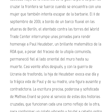
cruzar la frontera se tuerce cuando se encuentra con una
mujer que también intenta escapar de la barbarie. El 11 de
septiembre de 2001, a bordo de un barco fluvial en las
afueras de Berlín, el atentado contra las torres del World
Trade Center interrumpe unas jornadas para rendir
homenaje a Paul Heudeber, un brillante matemático de la
RDA que, a pesar del fracaso de la utopía comunista,
permaneció fiel al lado oriental del muro hasta su
muerte. Casi veinte años después, y con la guerra de
Ucrania de trasfondo, la hija de Heudeber evoca ese día y
la trágica vida de Paul y de su madre, una figura ausente y
contradictoria. La escritura precisa, poderosa y sofisticada
de Mathias Enard se pone al servicio de estas dos historias
cruzadas, que funcionan cada una como reflejo de la otra,
para conformar un relato vibrante y brutal a caballo entre