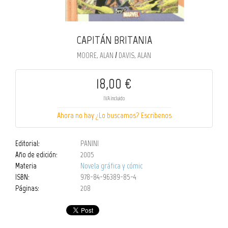
CAPITÁN BRITANIA
/
MOORE, ALAN
DAVIS, ALAN
18,00 €
IVA incluido
Ahora no hay ¿Lo buscamos? Escribenos
Editorial:
PANINI
Año de edición:
2005
Materia
Novela gráfica y cómic
ISBN:
978-84-96389-85-4
Páginas:
208