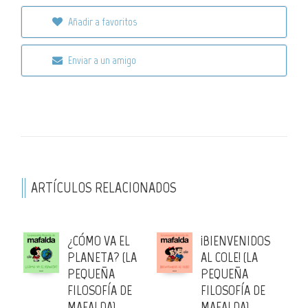
Añadir a favoritos
Enviar a un amigo
ARTÍCULOS RELACIONADOS
¿CÓMO VA EL
¡BIENVENIDOS
PLANETA? (LA
AL COLE! (LA
PEQUEÑA
PEQUEÑA
FILOSOFÍA DE
FILOSOFÍA DE
MAFALDA)
MAFALDA)