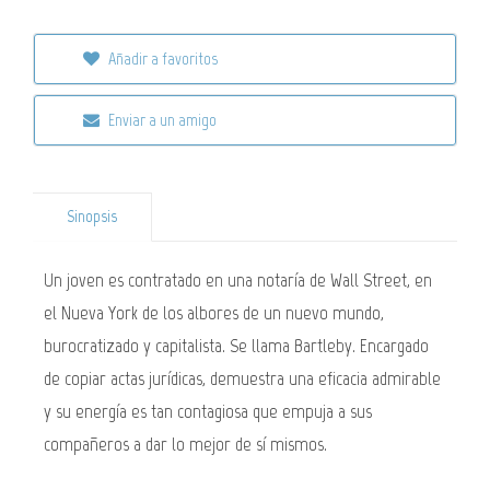
Añadir a favoritos
Enviar a un amigo
Sinopsis
Un joven es contratado en una notaría de Wall Street, en
el Nueva York de los albores de un nuevo mundo,
burocratizado y capitalista. Se llama Bartleby. Encargado
de copiar actas jurídicas, demuestra una eficacia admirable
y su energía es tan contagiosa que empuja a sus
compañeros a dar lo mejor de sí mismos.