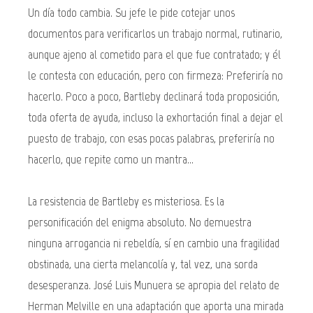
Un día todo cambia. Su jefe le pide cotejar unos
documentos para verificarlos un trabajo normal, rutinario,
aunque ajeno al cometido para el que fue contratado; y él
le contesta con educación, pero con firmeza: Preferiría no
hacerlo. Poco a poco, Bartleby declinará toda proposición,
toda oferta de ayuda, incluso la exhortación final a dejar el
puesto de trabajo, con esas pocas palabras, preferiría no
hacerlo, que repite como un mantra...
La resistencia de Bartleby es misteriosa. Es la
personificación del enigma absoluto. No demuestra
ninguna arrogancia ni rebeldía, sí en cambio una fragilidad
obstinada, una cierta melancolía y, tal vez, una sorda
desesperanza. José Luis Munuera se apropia del relato de
Herman Melville en una adaptación que aporta una mirada