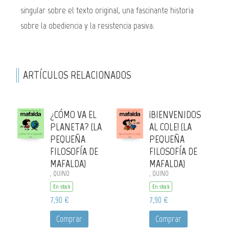
singular sobre el texto original, una fascinante historia
sobre la obediencia y la resistencia pasiva.
ARTÍCULOS RELACIONADOS
¿CÓMO VA EL
¡BIENVENIDOS
PLANETA? (LA
AL COLE! (LA
PEQUEÑA
PEQUEÑA
FILOSOFÍA DE
FILOSOFÍA DE
MAFALDA)
MAFALDA)
, QUINO
, QUINO
En stock
En stock
7,90 €
7,90 €
Comprar
Comprar