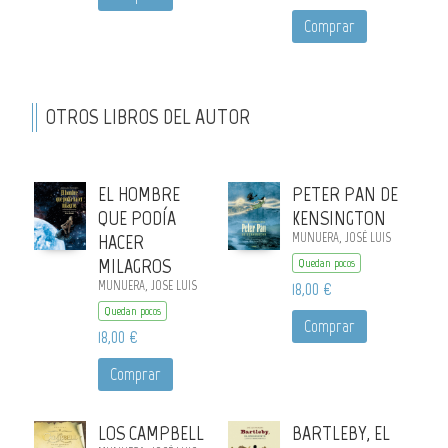
Comprar
OTROS LIBROS DEL AUTOR
EL HOMBRE
PETER PAN DE
QUE PODÍA
KENSINGTON
HACER
MUNUERA, JOSÉ LUIS
MILAGROS
Quedan pocos
MUNUERA, JOSE LUIS
18,00 €
Quedan pocos
Comprar
18,00 €
Comprar
LOS CAMPBELL
BARTLEBY, EL