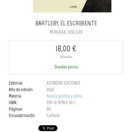
BARTLEBY, EL ESCRIBIENTE
MUNUERA, JOSE LUIS
18,00 €
IVA incluido
Quedan pocos
Editorial:
ASTIBERRI EDICIONES
Año de edición:
2026
Materia
Novela gráfica y cómic
ISBN:
979-13-87927-30-1
Páginas:
80
Encuadernación:
Cartoné