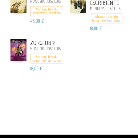
MUNUERA, JOSÉ LUIS
ESCRIBIENTE
MUNUERA, JOSÉ LUIS
Ahora no hay ¿Lo
buscamos? Escribenos
Ahora no hay ¿Lo
45,00 €
buscamos? Escribenos
18,00 €
ZORGLUB 2
MUNUERA, JOSÉ LUIS
Ahora no hay ¿Lo
buscamos? Escribenos
18,00 €