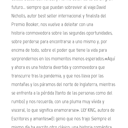
futuro... siempre que puedan sobrevivir al viaje.David
Nicholls, autor best seller internacional y finalista del
Premio Booker, nos vuelve a deleitar con una
historia conmovedora sobre las segundas oportunidades,
sobre perderse para encontrarse a uno mismo y, por
encima de todo, sobre el poder que tiene la vida para
sorprendernos en los momentos menos esperados.«Aquí
y ahora es una historia divertida y conmovedora que
transcurre tras la pandemia, y que nos lleva por las
montañas y los páramos del norte de Inglaterra, mientras
se enfrenta a la pérdida (tanto de las personas como del
rumbo) y nos recuerda, con una pluma muy vívida y
visceral, lo que significa enamorarse». LILY KING, autora de
Escritores y amantes«El genio que nos trajo Siempre el
mismo día ha escrito otro clásico: una historia romántica