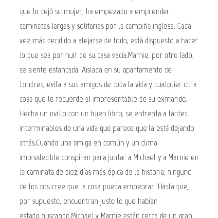
que lo dejó su mujer, ha empezado a emprender
caminatas largas y solitarias por la campiña inglesa. Cada
vez más decidido a alejarse de todo, está dispuesto a hacer
lo que sea por huir de su casa vacía.Marnie, por otro lado,
se siente estancada. Aislada en su apartamento de
Londres, evita a sus amigos de toda la vida y cualquier otra
cosa que le recuerde al impresentable de su exmarido.
Hecha un ovillo con un buen libro, se enfrenta a tardes
interminables de una vida que parece que la está dejando
atrás.Cuando una amiga en común y un clima
impredecible conspiran para juntar a Michael y a Marnie en
la caminata de diez días más épica de la historia, ninguno
de los dos cree que la cosa pueda empeorar. Hasta que,
por supuesto, encuentran justo lo que habían
estado buscando.Michael y Marnie están cerca de un gran