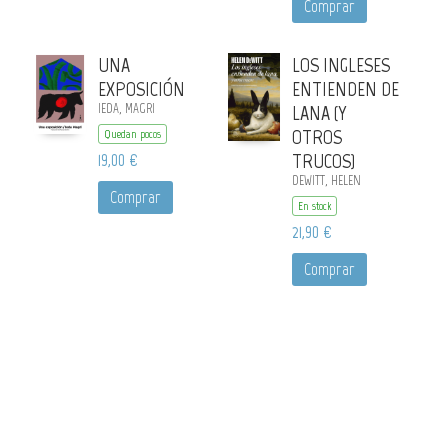
Comprar
UNA
LOS INGLESES
EXPOSICIÓN
ENTIENDEN DE
IEDA, MAGRI
LANA (Y
OTROS
Quedan pocos
19,00 €
TRUCOS)
DEWITT, HELEN
Comprar
En stock
21,90 €
Comprar