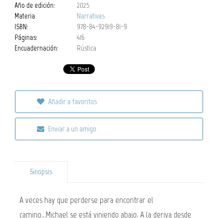
Año de edición:
2025
Materia
Narrativas
ISBN:
978-84-92919-81-9
Páginas:
416
Encuadernación:
Rústica
Añadir a favoritos
Enviar a un amigo
Sinopsis
A veces hay que perderse para encontrar el
camino...Michael se está viniendo abajo. A la deriva desde