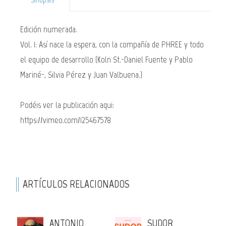
Sinopsis
Edición numerada.
Vol. 1: Así nace la espera, con la compañía de PHREE y todo
el equipo de desarrollo (Koln St.-Daniel Fuente y Pablo
Mariné-, Silvia Pérez y Juan Valbuena.)
Podéis ver la publicación aqui:
https://vimeo.com/125467578
ARTÍCULOS RELACIONADOS
ANTONIO
SUDOR