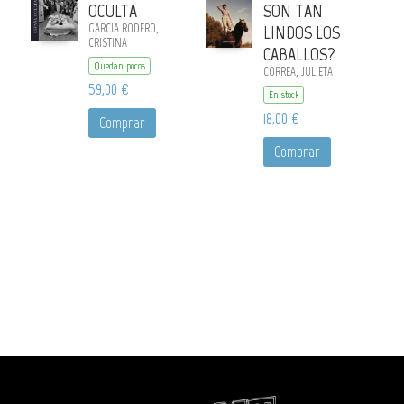
OCULTA
SON TAN
GARCIA RODERO,
LINDOS LOS
CRISTINA
CABALLOS?
Quedan pocos
CORREA, JULIETA
59,00 €
En stock
18,00 €
Comprar
Comprar