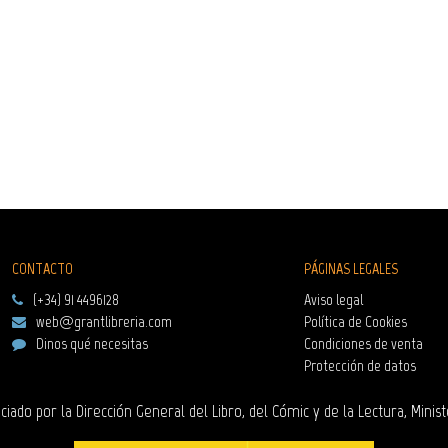
CONTACTO
PÁGINAS LEGALES
(+34) 91 4496128
Aviso legal
web@grantlibreria.com
Política de Cookies
Dinos qué necesitas
Condiciones de venta
Protección de datos
ciado por la Dirección General del Libro, del Cómic y de la Lectura, Minist