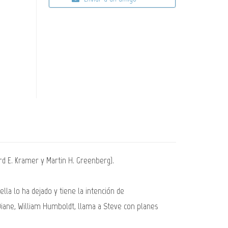
rd E. Kramer y Martin H. Greenberg).
lla lo ha dejado y tiene la intención de
e Diane, William Humboldt, llama a Steve con planes