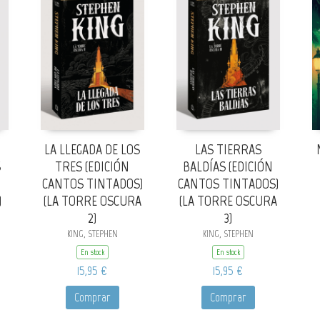
LA LLEGADA DE LOS
LAS TIERRAS
S
TRES (EDICIÓN
BALDÍAS (EDICIÓN
CANTOS TINTADOS)
CANTOS TINTADOS)
)
(LA TORRE OSCURA
(LA TORRE OSCURA
2)
3)
KING, STEPHEN
KING, STEPHEN
En stock
En stock
15,95 €
15,95 €
Comprar
Comprar