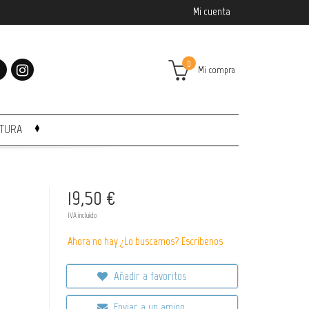
Mi cuenta
0
Mi compra
CTURA
19,50 €
IVA incluido
Ahora no hay ¿Lo buscamos? Escribenos
Añadir a favoritos
Enviar a un amigo