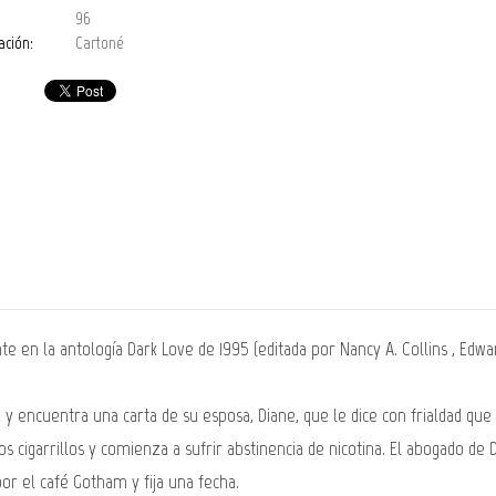
96
ación:
Cartoné
 en la antología Dark Love de 1995 (editada por Nancy A. Collins , Edwa
 encuentra una carta de su esposa, Diane, que le dice con frialdad que e
 los cigarrillos y comienza a sufrir abstinencia de nicotina. El abogado d
or el café Gotham y fija una fecha.