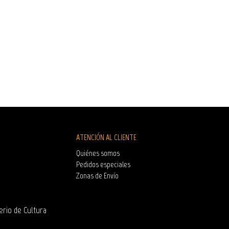
ATENCIÓN AL CLIENTE
Quiénes somos
Pedidos especiales
Zonas de Envío
erio de Cultura