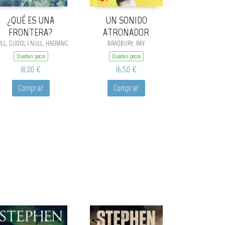
¿QUÉ ES UNA
UN SONIDO
FRONTERA?
ATRONADOR
LL, GUDOL / NULL, HAERANG
BRADBURY, RAY
Quedan pocos
Quedan pocos
18,00 €
16,50 €
Comprar
Comprar