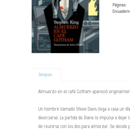
Páginas:
Encuadern
Sinopsis
Almuerzo en el café Gotham apareció originalmente
Un hombre llamado Steve Davis llega a casa un día y
divorciarse. La partida de Diane lo impulsa a dejar
de reunirse con los dos para almorzar. Se decide p