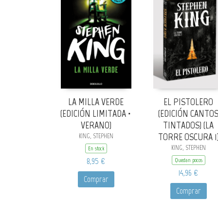
LA MILLA VERDE
EL PISTOLERO
(EDICIÓN LIMITADA ·
(EDICIÓN CANTO
VERANO)
TINTADOS) (LA
TORRE OSCURA 1
KING, STEPHEN
KING, STEPHEN
En stock
8,95 €
Quedan pocos
14,96 €
Comprar
Comprar