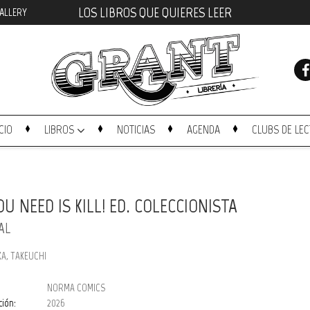
LOS LIBROS QUE QUIERES LEER
ALLERY
ICIO
LIBROS
NOTICIAS
AGENDA
CLUBS DE LE
OU NEED IS KILL! ED. COLECCIONISTA
AL
A, TAKEUCHI
NORMA COMICS
ción:
2026