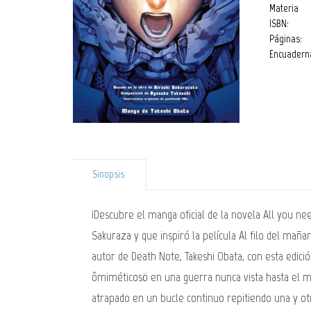
Materia
ISBN:
Páginas:
Encuadern
Sinopsis
¡Descubre el manga oficial de la novela All you nee
Sakuraza y que inspiró la película Al filo del mañ
autor de Death Note, Takeshi Obata, con esta edici
ômiméticosö en una guerra nunca vista hasta el mome
atrapado en un bucle continuo repitiendo una y otr