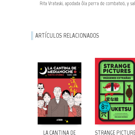
Rita Vrataski, apodada ôla perra de combateö, y s
ARTÍCULOS RELACIONADOS
LA CANTINA DE
STRANGE PICTUR