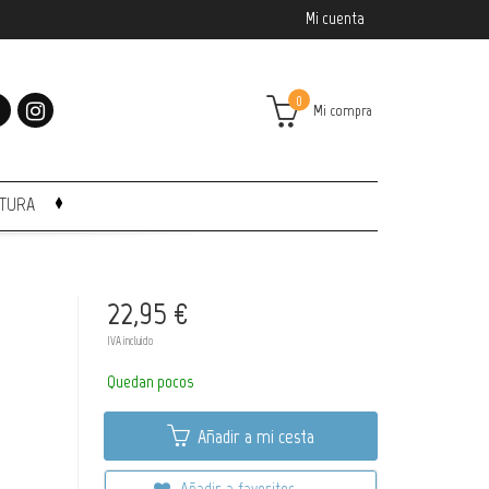
Mi cuenta
0
Mi compra
CTURA
22,95 €
IVA incluido
Quedan pocos
Añadir a mi cesta
Añadir a favoritos