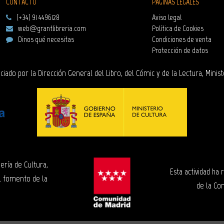
CONTACTO
PÁGINAS LEGALES
(+34) 91 4496128
Aviso legal
web@grantlibreria.com
Política de Cookies
Dinos qué necesitas
Condiciones de venta
Protección de datos
ciado por la Dirección General del Libro, del Cómic y de la Lectura, Minist
ería de Cultura,
Esta actividad ha
l fomento de la
de la Co