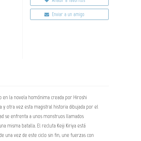
Enviar a un amigo
sado en la novela homónima creada por Hiroshi
 y otra vez esta magistral historia dibujada por el
nidad se enfrenta a unos monstruos llamados
a misma batalla. El recluta Keiji Kiriya está
e una vez de este ciclo sin fin, une fuerzas con