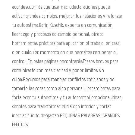
aquí descubrirás que usar microdeclaraciones puede
activar grandes cambios, mejorar tus relaciones y reforzar
tu autoestima.Karin Kuschik, experta en comunicación,
liderazgo y procesos de cambio personal, ofrece
herramientas prácticas para aplicar en el trabajo, en casa
o en cualquier momento en que necesites recuperar el
control. En estas páginas encontrarás:Frases breves para
comunicarte con más claridad y poner límites sin
culpa.Recursos para manejar conflictos cotidianos y no
tomarte las cosas como algo personal.Herramientas para
fortalecer tu autoestima y tu autocontrol emocional.Ideas
simples para transformar el diálogo interior y cortar
inercias que te desgastan.PEQUEÑAS PALABRAS. GRANDES
EFECTOS.