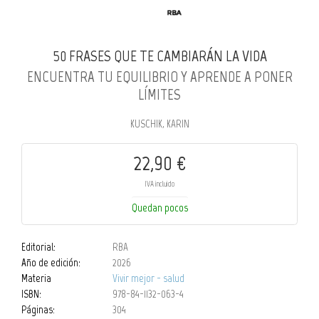
50 FRASES QUE TE CAMBIARÁN LA VIDA
ENCUENTRA TU EQUILIBRIO Y APRENDE A PONER
LÍMITES
KUSCHIK, KARIN
22,90 €
IVA incluido
Quedan pocos
Editorial:
RBA
Año de edición:
2026
Materia
Vivir mejor - salud
ISBN:
978-84-1132-063-4
Páginas:
304