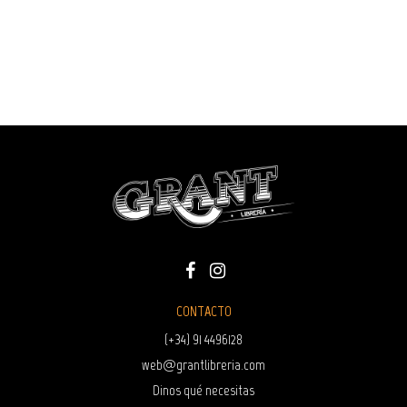
CONTACTO
(+34) 91 4496128
web@grantlibreria.com
Dinos qué necesitas