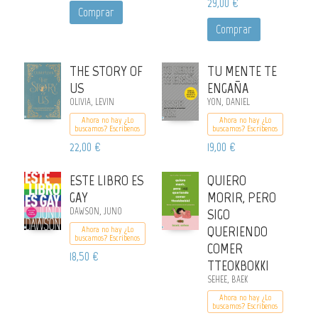
29,00 €
Comprar
Comprar
THE STORY OF
TU MENTE TE
US
ENGAÑA
OLIVIA, LEVIN
YON, DANIEL
Ahora no hay ¿Lo
Ahora no hay ¿Lo
buscamos? Escribenos
buscamos? Escribenos
22,00 €
19,00 €
ESTE LIBRO ES
QUIERO
GAY
MORIR, PERO
DAWSON, JUNO
SIGO
QUERIENDO
Ahora no hay ¿Lo
buscamos? Escribenos
COMER
18,50 €
TTEOKBOKKI
SEHEE, BAEK
Ahora no hay ¿Lo
buscamos? Escribenos