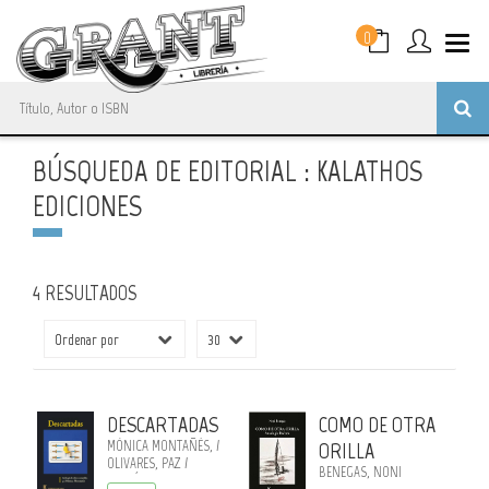
0
BÚSQUEDA DE EDITORIAL : KALATHOS
EDICIONES
4 RESULTADOS
DESCARTADAS
COMO DE OTRA
MÓNICA MONTAÑÉS, /
ORILLA
OLIVARES, PAZ /
BENEGAS, NONI
MARTÍNEZ NISTAL,