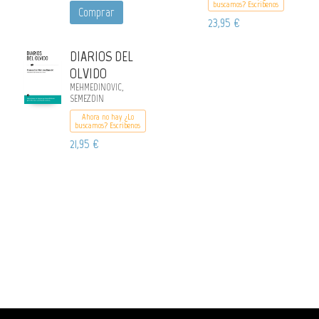
buscamos? Escribenos
Comprar
23,95 €
DIARIOS DEL
OLVIDO
MEHMEDINOVIC,
SEMEZDIN
Ahora no hay ¿Lo
buscamos? Escribenos
21,95 €