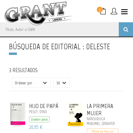
0
BÚSQUEDA DE EDITORIAL : DELESTE
3 RESULTADOS
HIJO DE PAPÁ
LA PRIMERA
PESUT, DINO
MUJER
NANSUBUGA
Quedan pocos
MAKUMBI, JENNIFER
20,95 €
Ahora no hay ¿Lo