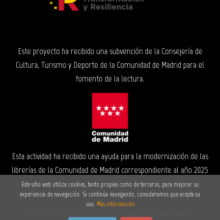
Este proyecto ha recibido una subvención de la Consejería de
Cultura, Turismo y Deporte de la Comunidad de Madrid para el
fomento de la lectura.
Esta actividad ha recibido una ayuda para la modernización de las
librerías de la Comunidad de Madrid correspondiente al año 2025
Este sitio web utiliza cookies, tanto propias como de terceros, para mejorar su
experiencia de navegación. Si continúa navegando, consideramos que acepta su
uso.
Más información
2026 ©
Grant Librería
. Todos los Derechos Reservados |