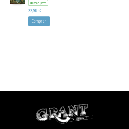
Quedan pocos
22,90 €
Comprar