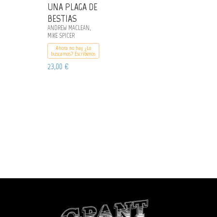
UNA PLAGA DE
BESTIAS
ANDREW MACLEAN,
MIKE SPICER
Ahora no hay ¿Lo
buscamos? Escribenos
23,00 €