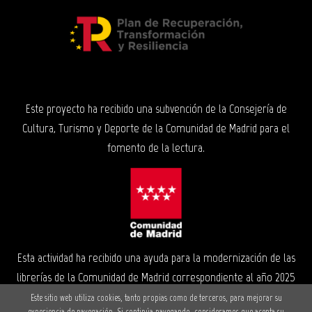
Este proyecto ha recibido una subvención de la Consejería de
Cultura, Turismo y Deporte de la Comunidad de Madrid para el
fomento de la lectura.
Esta actividad ha recibido una ayuda para la modernización de las
librerías de la Comunidad de Madrid correspondiente al año 2025
Este sitio web utiliza cookies, tanto propias como de terceros, para mejorar su
experiencia de navegación. Si continúa navegando, consideramos que acepta su