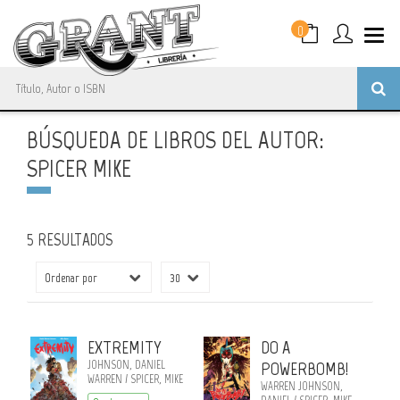
0
BÚSQUEDA DE LIBROS DEL AUTOR:
SPICER MIKE
5 RESULTADOS
EXTREMITY
DO A
JOHNSON, DANIEL
POWERBOMB!
WARREN / SPICER, MIKE
WARREN JOHNSON,