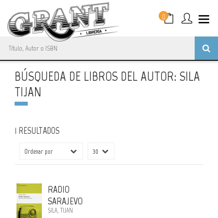
0
BÚSQUEDA DE LIBROS DEL AUTOR: SILA
TIJAN
1 RESULTADOS
RADIO
SARAJEVO
SILA, TIJAN