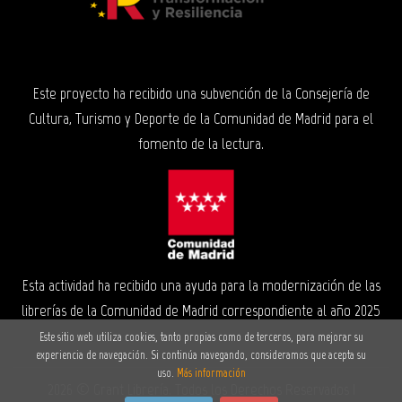
Este proyecto ha recibido una subvención de la Consejería de
Cultura, Turismo y Deporte de la Comunidad de Madrid para el
fomento de la lectura.
Esta actividad ha recibido una ayuda para la modernización de las
librerías de la Comunidad de Madrid correspondiente al año 2025
Este sitio web utiliza cookies, tanto propias como de terceros, para mejorar su
experiencia de navegación. Si continúa navegando, consideramos que acepta su
uso.
Más información
2026 ©
Grant Librería
. Todos los Derechos Reservados |