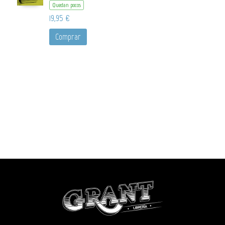
Quedan pocos
19,95 €
Comprar