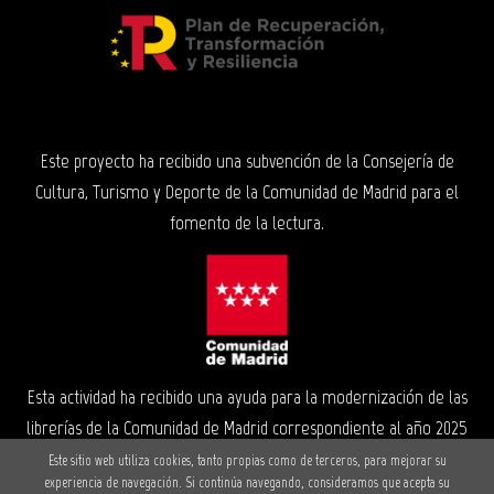
Este proyecto ha recibido una subvención de la Consejería de
Cultura, Turismo y Deporte de la Comunidad de Madrid para el
fomento de la lectura.
Esta actividad ha recibido una ayuda para la modernización de las
librerías de la Comunidad de Madrid correspondiente al año 2025
Este sitio web utiliza cookies, tanto propias como de terceros, para mejorar su
experiencia de navegación. Si continúa navegando, consideramos que acepta su