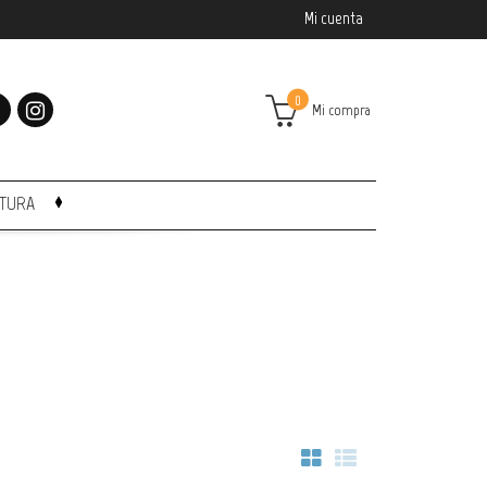
Mi cuenta
0
Mi compra
CTURA