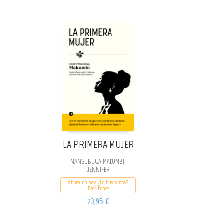
LA PRIMERA MUJER
NANSUBUGA MAKUMBI,
JENNIFER
Ahora no hay ¿Lo buscamos?
Escribenos
23,95 €