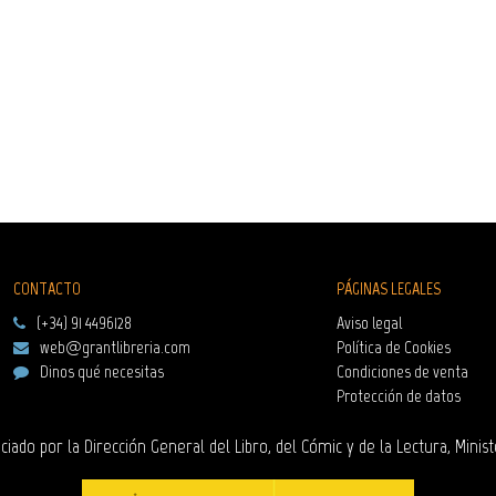
CONTACTO
PÁGINAS LEGALES
(+34) 91 4496128
Aviso legal
web@grantlibreria.com
Política de Cookies
Dinos qué necesitas
Condiciones de venta
Protección de datos
ciado por la Dirección General del Libro, del Cómic y de la Lectura, Minist