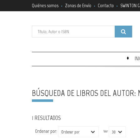
Quiénes somos
Zonas de Envío
Contacto
SWINTON G
IN
BÚSQUEDA DE LIBROS DEL AUTOR:
1 RESULTADOS
Ordenar por:
Ver