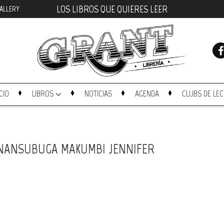
LOS LIBROS QUE QUIERES LEER
ALLERY
ICIO
LIBROS
NOTICIAS
AGENDA
CLUBS DE LE
 NANSUBUGA MAKUMBI JENNIFER