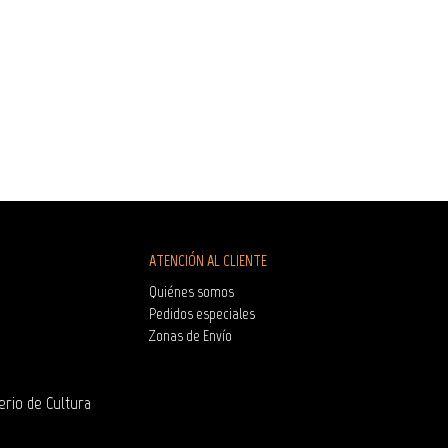
ATENCIÓN AL CLIENTE
Quiénes somos
Pedidos especiales
Zonas de Envío
erio de Cultura