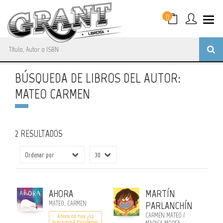
0
BÚSQUEDA DE LIBROS DEL AUTOR:
MATEO CARMEN
2 RESULTADOS
AHORA
MARTÍN
MATEO, CARMEN
PARLANCHÍN
CARMEN MATEO /
Ahora no hay ¿Lo
buscamos? Escribenos