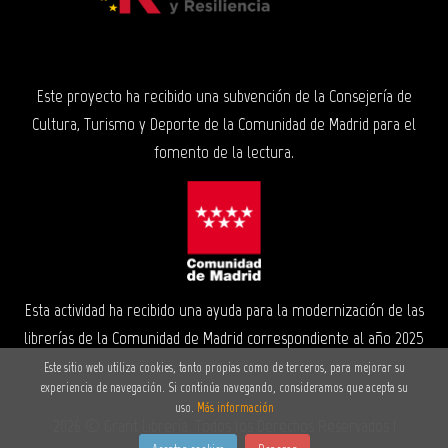
Este proyecto ha recibido una subvención de la Consejería de
Cultura, Turismo y Deporte de la Comunidad de Madrid para el
fomento de la lectura.
Esta actividad ha recibido una ayuda para la modernización de las
librerías de la Comunidad de Madrid correspondiente al año 2025
Este sitio web utiliza cookies, tanto propias como de terceros, para mejorar su
experiencia de navegación. Si continúa navegando, consideramos que acepta su
uso.
Más información
2026 ©
Grant Librería
. Todos los Derechos Reservados |