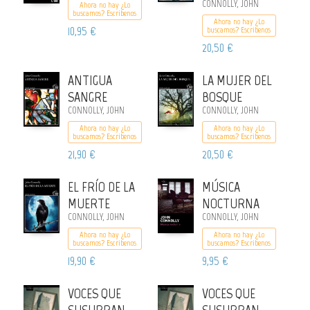
CONNOLLY, JOHN
Ahora no hay ¿Lo
buscamos? Escribenos
Ahora no hay ¿Lo
10,95 €
buscamos? Escribenos
20,50 €
ANTIGUA
LA MUJER DEL
SANGRE
BOSQUE
CONNOLLY, JOHN
CONNOLLY, JOHN
Ahora no hay ¿Lo
Ahora no hay ¿Lo
buscamos? Escribenos
buscamos? Escribenos
21,90 €
20,50 €
EL FRÍO DE LA
MÚSICA
MUERTE
NOCTURNA
CONNOLLY, JOHN
CONNOLLY, JOHN
Ahora no hay ¿Lo
Ahora no hay ¿Lo
buscamos? Escribenos
buscamos? Escribenos
19,90 €
9,95 €
VOCES QUE
VOCES QUE