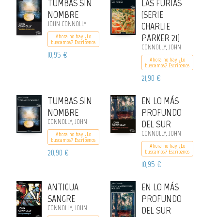
TUMBAS SIN
LAS FURIAS
NOMBRE
(SERIE
JOHN CONNOLLY
CHARLIE
PARKER 21)
Ahora no hay ¿Lo
buscamos? Escribenos
CONNOLLY, JOHN
10,95 €
Ahora no hay ¿Lo
buscamos? Escribenos
21,90 €
TUMBAS SIN
EN LO MÁS
NOMBRE
PROFUNDO
CONNOLLY, JOHN
DEL SUR
CONNOLLY, JOHN
Ahora no hay ¿Lo
buscamos? Escribenos
Ahora no hay ¿Lo
20,90 €
buscamos? Escribenos
10,95 €
ANTIGUA
EN LO MÁS
SANGRE
PROFUNDO
CONNOLLY, JOHN
DEL SUR