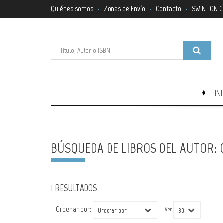
Quiénes somos
Zonas de Envío
Contacto
SWINTON G
IN
BÚSQUEDA DE LIBROS DEL AUTOR:
1 RESULTADOS
Ordenar por:
Ver