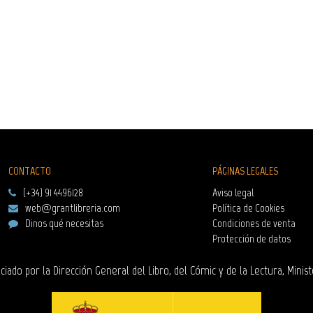
CONTACTO
PÁGINAS LEGALES
(+34) 91 4496128
Aviso legal
web@grantlibreria.com
Política de Cookies
Dinos qué necesitas
Condiciones de venta
Protección de datos
ciado por la Dirección General del Libro, del Cómic y de la Lectura, Minist