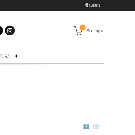
Mi cuenta
0
Mi compra
CTURA