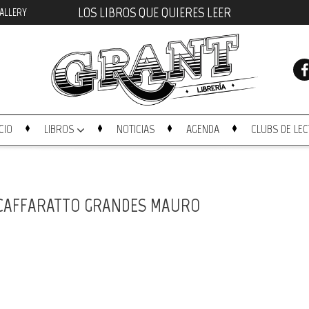
LOS LIBROS QUE QUIERES LEER
ALLERY
ICIO
LIBROS
NOTICIAS
AGENDA
CLUBS DE LE
 CAFFARATTO GRANDES MAURO