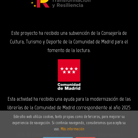
Este proyecto ha recibido una subvención de la Consejería de
Cultura, Turismo y Deporte de la Comunidad de Madrid para el
fomento de la lectura.
Esta actividad ha recibido una ayuda para la modernización de las
librerías de la Comunidad de Madrid correspondiente al año 2025
Este sitio web utiliza cookies, tanto propias como de terceros, para mejorar su
experiencia de navegación. Si continúa navegando, consideramos que acepta su
uso.
Más información
2026 ©
Grant Librería
. Todos los Derechos Reservados |