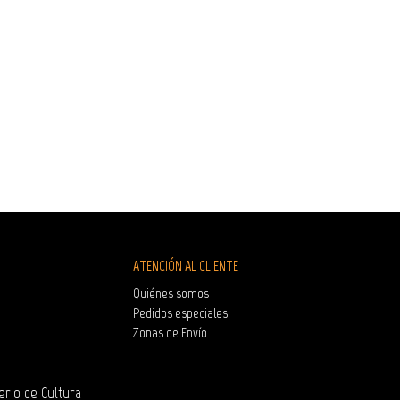
ATENCIÓN AL CLIENTE
Quiénes somos
Pedidos especiales
Zonas de Envío
erio de Cultura