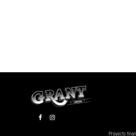
Proyecto finan