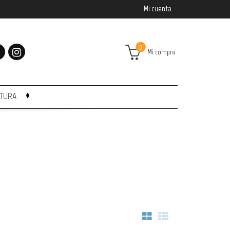
Mi cuenta
0
Mi compra
CTURA