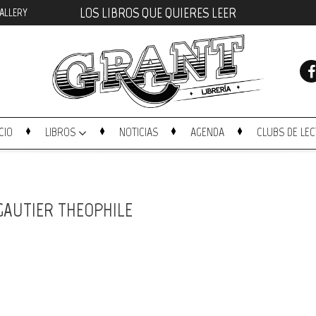
LOS LIBROS QUE QUIERES LEER
ALLERY
ICIO
LIBROS
NOTICIAS
AGENDA
CLUBS DE LE
GAUTIER THEOPHILE