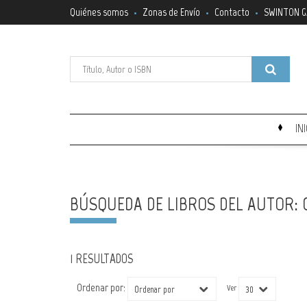
Quiénes somos
Zonas de Envío
Contacto
SWINTON G
IN
BÚSQUEDA DE LIBROS DEL AUTOR: 
1 RESULTADOS
Ordenar por:
Ver